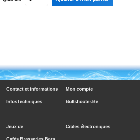
Contact et informations
Mon compte
InfosTechniques
Bullshooter.Be
Jeux de
Cibles électroniques
Cafés,Brasseries,Bars,...