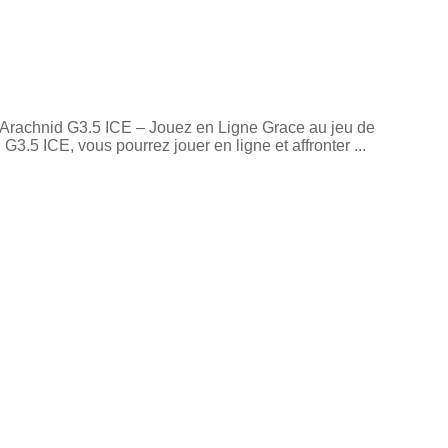
 Arachnid G3.5 ICE – Jouez en Ligne Grace au jeu de
G3.5 ICE, vous pourrez jouer en ligne et affronter ...