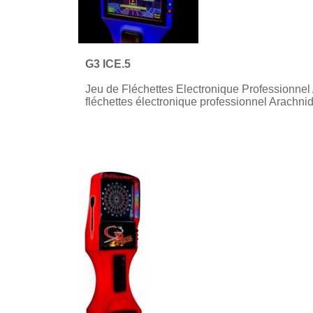
G3 ICE.5
Jeu de Fléchettes Electronique Professionnel
fléchettes électronique professionnel Arachnid 