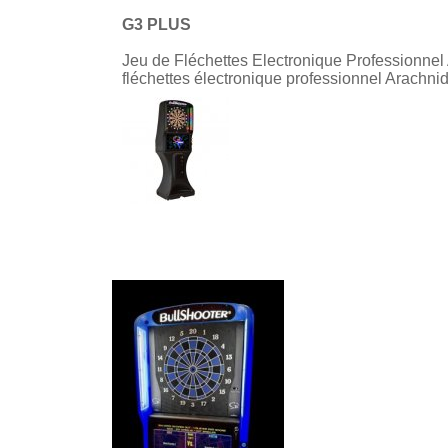
G3 PLUS
Jeu de Fléchettes Electronique Professionne
fléchettes électronique professionnel Arachnid