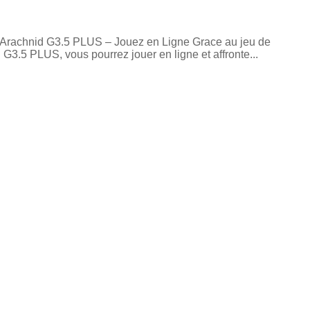
l Arachnid G3.5 PLUS – Jouez en Ligne Grace au jeu de
 G3.5 PLUS, vous pourrez jouer en ligne et affronte...